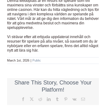
Denna webbplats är en resurs för spelare som vill
maximera sina vinster och förbättra sina kunskaper om
online casinon. Här kan du hitta vägledning och tips för
att navigera i den komplexa världen av spelande på
nätet. Vårt mål är att ge dig den information du behöver
för att göra medvetna beslut och maximera din
spelupplevelse.
Vi strävar efter att erbjuda uppdaterat innehåll och
resurser för spelare på alla nivåer, så oavsett om du är
nybörjare eller en erfaren spelare, finns det alltid något
nytt att lära sig här.
March 1st, 2026
|
Public
Share This Story, Choose Your
Platform!
Facebook
X
Reddit
LinkedIn
Tumblr
Pinterest
Vk
Email