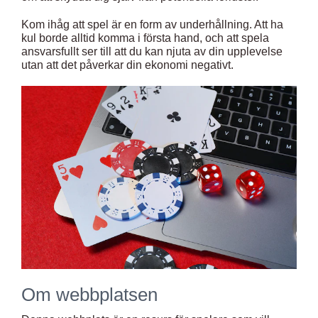
Kom ihåg att spel är en form av underhållning. Att ha
kul borde alltid komma i första hand, och att spela
ansvarsfullt ser till att du kan njuta av din upplevelse
utan att det påverkar din ekonomi negativt.
Om webbplatsen