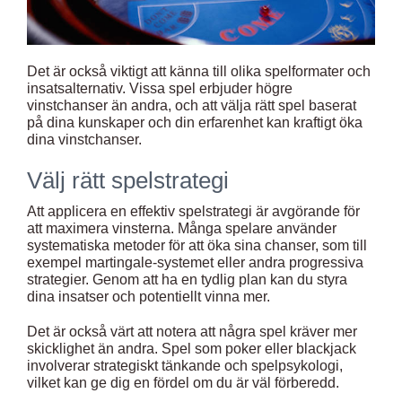
Det är också viktigt att känna till olika spelformater och
insatsalternativ. Vissa spel erbjuder högre
vinstchanser än andra, och att välja rätt spel baserat
på dina kunskaper och din erfarenhet kan kraftigt öka
dina vinstchanser.
Välj rätt spelstrategi
Att applicera en effektiv spelstrategi är avgörande för
att maximera vinsterna. Många spelare använder
systematiska metoder för att öka sina chanser, som till
exempel martingale-systemet eller andra progressiva
strategier. Genom att ha en tydlig plan kan du styra
dina insatser och potentiellt vinna mer.
Det är också värt att notera att några spel kräver mer
skicklighet än andra. Spel som poker eller blackjack
involverar strategiskt tänkande och spelpsykologi,
vilket kan ge dig en fördel om du är väl förberedd.