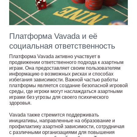
Платформа Vavada и её
социальная ответственность
Платформа Vavada активно участвует в
продвижении ответственного подхода к азартным
играм. Она предоставляет своим пользователям
информацию о возможных рисках и способах
избегания зависимости. Важной частью работы
платформы является создание безопасной игровой
среды, где игроки могут наслаждаться азартными
играми без угрозы для своего психического
здоровья.
Vavada также стремится поддерживать
инициативы, направленные на образование и
профилактику азартной зависимости, сотрудничая
с различными организациями для повышения