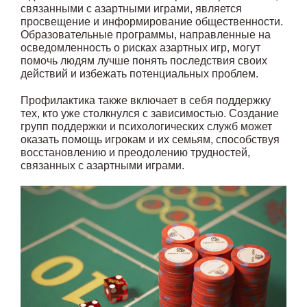
связанными с азартными играми, является
просвещение и информирование общественности.
Образовательные программы, направленные на
осведомленность о рисках азартных игр, могут
помочь людям лучше понять последствия своих
действий и избежать потенциальных проблем.
Профилактика также включает в себя поддержку
тех, кто уже столкнулся с зависимостью. Создание
групп поддержки и психологических служб может
оказать помощь игрокам и их семьям, способствуя
восстановлению и преодолению трудностей,
связанных с азартными играми.