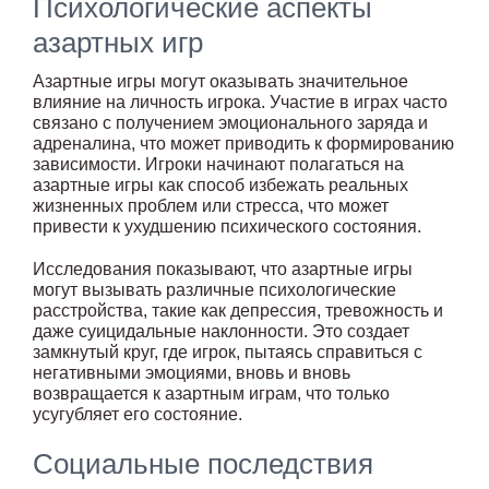
Психологические аспекты
азартных игр
Азартные игры могут оказывать значительное
влияние на личность игрока. Участие в играх часто
связано с получением эмоционального заряда и
адреналина, что может приводить к формированию
зависимости. Игроки начинают полагаться на
азартные игры как способ избежать реальных
жизненных проблем или стресса, что может
привести к ухудшению психического состояния.
Исследования показывают, что азартные игры
могут вызывать различные психологические
расстройства, такие как депрессия, тревожность и
даже суицидальные наклонности. Это создает
замкнутый круг, где игрок, пытаясь справиться с
негативными эмоциями, вновь и вновь
возвращается к азартным играм, что только
усугубляет его состояние.
Социальные последствия