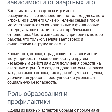
зависимости от азартных игр
Зависимость от азартных игр имеет
разрушительные последствия не только для самого
игрока, но и для его близких. Члены семьи игрока
могут страдать от эмоциональных и финансовых
потерь, а также сталкиваться с проблемами в
отношениях. Часто зависимость приводит к потере
работы, что только увеличивает стресс и
финансовую нагрузку на семью.
Кроме того, игроки, страдающие от зависимости,
могут прибегать к мошенничеству и другим
незаконным действиям для получения средств на
азартные игры. Это создает дополнительные риски
как для самого игрока, так и для общества в целом,
увеличивая уровень преступности и уменьшая
социальную безопасность.
Роль образования и
профилактики
Одним из важных аспектов борьбы с проблемами,