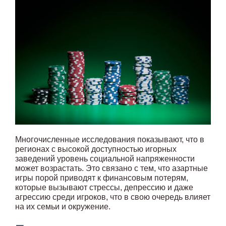
Многочисленные исследования показывают, что в
регионах с высокой доступностью игорных
заведений уровень социальной напряженности
может возрастать. Это связано с тем, что азартные
игры порой приводят к финансовым потерям,
которые вызывают стрессы, депрессию и даже
агрессию среди игроков, что в свою очередь влияет
на их семьи и окружение.