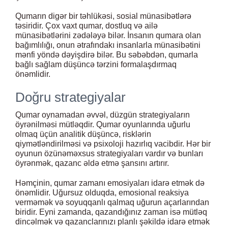
Qumarın digər bir təhlükəsi, sosial münasibətlərə
təsiridir. Çox vaxt qumar, dostluq və ailə
münasibətlərini zədələyə bilər. İnsanın qumara olan
bağımlılığı, onun ətrafındakı insanlarla münasibətini
mənfi yöndə dəyişdirə bilər. Bu səbəbdən, qumarla
bağlı sağlam düşüncə tərzini formalaşdırmaq
önəmlidir.
Doğru strategiyalar
Qumar oynamadan əvvəl, düzgün strategiyaların
öyrənilməsi mütləqdir. Qumar oyunlarında uğurlu
olmaq üçün analitik düşüncə, risklərin
qiymətləndirilməsi və psixoloji hazırlıq vacibdir. Hər bir
oyunun özünəməxsus strategiyaları vardır və bunları
öyrənmək, qazanc əldə etmə şansını artırır.
Həmçinin, qumar zamanı emosiyaları idarə etmək də
önəmlidir. Uğursuz olduqda, emosional reaksiya
verməmək və soyuqqanlı qalmaq uğurun açarlarından
biridir. Eyni zamanda, qazandığınız zaman isə mütləq
dincəlmək və qazanclarınızı planlı şəkildə idarə etmək