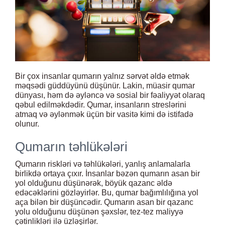
Bir çox insanlar qumarın yalnız sərvət əldə etmək
məqsədi güddüyünü düşünür. Lakin, müasir qumar
dünyası, həm də əyləncə və sosial bir fəaliyyət olaraq
qəbul edilməkdədir. Qumar, insanların streslərini
atmaq və əylənmək üçün bir vasitə kimi də istifadə
olunur.
Qumarın təhlükələri
Qumarın riskləri və təhlükələri, yanlış anlamalarla
birlikdə ortaya çıxır. İnsanlar bəzən qumarın asan bir
yol olduğunu düşünərək, böyük qazanc əldə
edəcəklərini gözləyirlər. Bu, qumar bağımlılığına yol
aça bilən bir düşüncədir. Qumarın asan bir qazanc
yolu olduğunu düşünən şəxslər, tez-tez maliyyə
çətinlikləri ilə üzləşirlər.