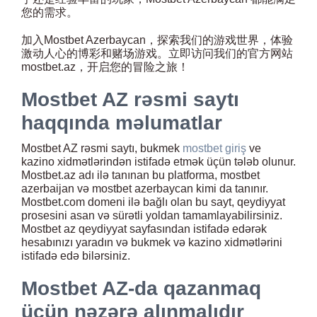
您的需求。
加入Mostbet Azerbaycan，探索我们的游戏世界，体验
激动人心的博彩和赌场游戏。立即访问我们的官方网站
mostbet.az，开启您的冒险之旅！
Mostbet AZ rəsmi saytı
haqqında məlumatlar
Mostbet AZ rəsmi saytı, bukmek
mostbet giriş
ve
kazino xidmətlərindən istifadə etmək üçün tələb olunur.
Mostbet.az adı ilə tanınan bu platforma, mostbet
azerbaijan və mostbet azerbaycan kimi da tanınır.
Mostbet.com domeni ilə bağlı olan bu sayt, qeydiyyat
prosesini asan və sürətli yoldan tamamlayabilirsiniz.
Mostbet az qeydiyyat sayfasından istifadə edərək
hesabınızı yaradın və bukmek və kazino xidmətlərini
istifadə edə bilərsiniz.
Mostbet AZ-da qazanmaq
üçün nəzərə alınmalıdır