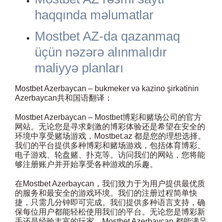
haqqında məlumatlar
Mostbet AZ-da qazanmaq
üçün nəzərə alınmalıdır
maliyyə planları
Mostbet Azerbaycan – bukmeker və kazino şirkətinin
Azerbaycan共和国语翻译：
Mostbet Azerbaycan – Mostbet博彩和赌场公司的官方
网站。无论您是寻求刺激的博彩体验还是希望在安全的
环境中享受赌场游戏，Mostbet.az 都是您的理想选择。
我们的平台提供多种博彩和赌场游戏，包括体育博彩、
电子游戏、轮盘赌、扑克等。访问我们的网站，您将能
够注册账户并开始享受各种游戏的乐趣。
在Mostbet Azerbaycan，我们致力于为用户提供最优质
的服务和最安全的游戏环境。我们的注册过程简单快
捷，只需几分钟即可完成。我们提供多种语言支持，确
保每位用户都能轻松使用我们的平台。无论您是博彩新
手还是经验丰富的玩家，Mostbet Azerbaycan 都能满足