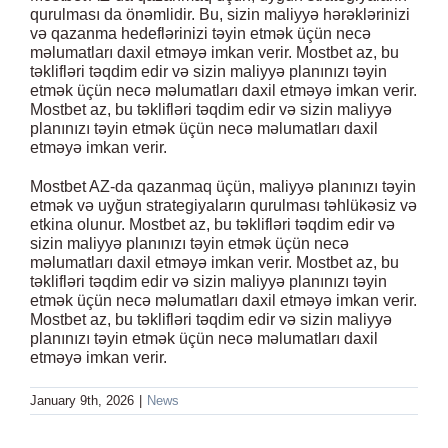
qurulması da önəmlidir. Bu, sizin maliyyə hərəklərinizi
və qazanma hedeflərinizi təyin etmək üçün necə
məlumatları daxil etməyə imkan verir. Mostbet az, bu
təklifləri təqdim edir və sizin maliyyə planınızı təyin
etmək üçün necə məlumatları daxil etməyə imkan verir.
Mostbet az, bu təklifləri təqdim edir və sizin maliyyə
planınızı təyin etmək üçün necə məlumatları daxil
etməyə imkan verir.
Mostbet AZ-da qazanmaq üçün, maliyyə planınızı təyin
etmək və uyğun strategiyaların qurulması təhlükəsiz və
etkina olunur. Mostbet az, bu təklifləri təqdim edir və
sizin maliyyə planınızı təyin etmək üçün necə
məlumatları daxil etməyə imkan verir. Mostbet az, bu
təklifləri təqdim edir və sizin maliyyə planınızı təyin
etmək üçün necə məlumatları daxil etməyə imkan verir.
Mostbet az, bu təklifləri təqdim edir və sizin maliyyə
planınızı təyin etmək üçün necə məlumatları daxil
etməyə imkan verir.
January 9th, 2026
|
News