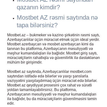
qazanın kimdir?
Mostbet AZ rəsmi saytında nə
tapa bilərsiniz?
Mostbet.az – bukmeker və kazino şirkətinin rəsmi saytı,
Azerbaycanlılar üçün müraciət etmək üçün ideal yerdir.
Mostbet azerbaycan və mosbet azerbaycan kimi da
tanınan bu platforma, Azerbaycanın məsuliyyətli və
məşhur kumandalıqları ilə bağlıdır. Mostbet giriş saytı,
müraciətçilərin rahatlıqla və güvenilirlik ilə dəstəklənən
mühüm bir girişimdir.
Mostbet az saytında, Azerbaycanlılar mostbet.com
saytından istifadə edə bilərlər və yaxşı şanslarla
vəziyyətini yaxşılaşdırmaq üçün müraciət edə bilərlər.
Mostbet az qeydiyyat prosesini çox rahat və sürətli
yoldan tamamlayabilirsiniz. Bu platforma,
Azerbaycanın məsuliyyətli və məşhur kumandalıqları
ilə bağlıdır, bu da müraciətçilərin güvenilməsini təmin
edir.