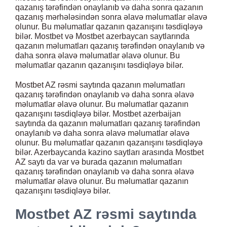
qazanış tərəfindən onaylanıb və daha sonra qazanın
qazanış mərhələsindən sonra əlavə məlumatlar əlavə
olunur. Bu məlumatlar qazanın qazanışını təsdiqləyə
bilər. Mostbet və Mostbet azerbaycan saytlarında
qazanın məlumatları qazanış tərəfindən onaylanıb və
daha sonra əlavə məlumatlar əlavə olunur. Bu
məlumatlar qazanın qazanışını təsdiqləyə bilər.
Mostbet AZ rəsmi saytında qazanın məlumatları
qazanış tərəfindən onaylanıb və daha sonra əlavə
məlumatlar əlavə olunur. Bu məlumatlar qazanın
qazanışını təsdiqləyə bilər. Mostbet azerbaijan
saytında da qazanın məlumatları qazanış tərəfindən
onaylanıb və daha sonra əlavə məlumatlar əlavə
olunur. Bu məlumatlar qazanın qazanışını təsdiqləyə
bilər. Azerbaycanda kazino saytları arasında Mostbet
AZ saytı da var və burada qazanın məlumatları
qazanış tərəfindən onaylanıb və daha sonra əlavə
məlumatlar əlavə olunur. Bu məlumatlar qazanın
qazanışını təsdiqləyə bilər.
Mostbet AZ rəsmi saytında