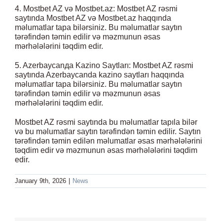
4. Mostbet AZ və Mostbet.az: Mostbet AZ rəsmi
saytında Mostbet AZ və Mostbet.az haqqında
məlumatlar tapa bilərsiniz. Bu məlumatlar saytın
tərəfindən təmin edilir və məzmunun əsas
mərhələlərini təqdim edir.
5. Azerbaycanда Kazino Saytları: Mostbet AZ rəsmi
saytında Azerbaycanda kazino saytları haqqında
məlumatlar tapa bilərsiniz. Bu məlumatlar saytın
tərəfindən təmin edilir və məzmunun əsas
mərhələlərini təqdim edir.
Mostbet AZ rəsmi saytında bu məlumatlar tapıla bilər
və bu məlumatlar saytın tərəfindən təmin edilir. Saytın
tərəfindən təmin edilən məlumatlar əsas mərhələlərini
təqdim edir və məzmunun əsas mərhələlərini təqdim
edir.
January 9th, 2026
|
News