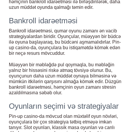
həmçinin bankroll idarəetməsi ilə birləşdirilərək, daha
uzun müddət oyunda qalmağı təmin edir.
Bankroll idarəetməsi
Bankroll idarəetməsi, qumar oyunu zamanı ən vacib
strategiyalardan biridir. Oyunçular, müəyyən bir büdcə
ilə oyuna başlayaraq, bu büdcəni aşmamalıdırlar. Pin-
up casino-da, oyunçulara bu istiqamətdə kömək edən
bir neçə resurs mövcuddur.
Müəyyən bir məbləğdə pul qoymaqla, bu məbləğin
yalnız bir hissəsini riskə atmaq tövsiyə olunur. Bu,
oyunçunun daha uzun müddət oynaya bilməsinə və
mümkün itkilərin qarşısını almağa kömək edir. Düzgün
bankroll idarəetməsi, həmçinin oyun zamanı stresin
azaldılmasına səbəb olur.
Oyunların seçimi və strategiyalar
Pin-up casino-da mövcud olan müxtəlif oyun növləri,
oyunçulara bir çox strategiya tətbiq etməyə imkan
tanıyır. Slot oyunları, klassik masa oyunları və canlı