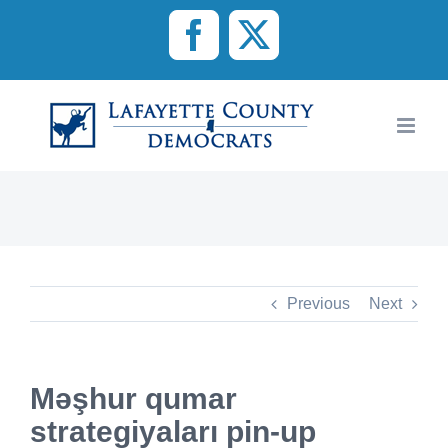
Skip
to
Facebook
X
content
Previous
Next
Məşhur qumar
strategiyaları pin-up