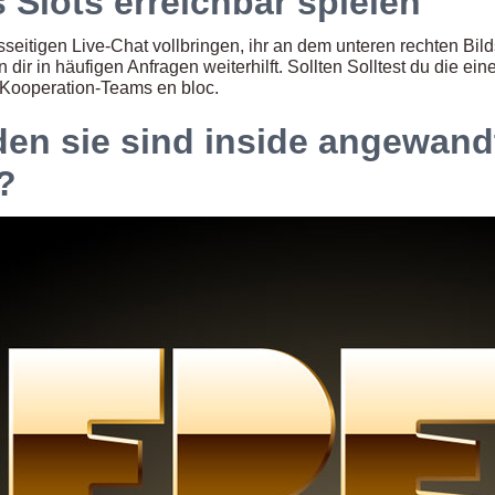
 Slots erreichbar spielen
itigen Live-Chat vollbringen, ihr an dem unteren rechten Bilds
dir in häufigen Anfragen weiterhilft. Sollten Solltest du die ei
 Kooperation-Teams en bloc.
en sie sind inside angewand
?