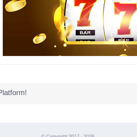
Platform!
© Copyright 2017 -
2026