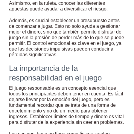
Asimismo, en la ruleta, conocer las diferentes
apuestas puede ayudar a diversificar el riesgo.
Además, es crucial establecer un presupuesto antes
de comenzar a jugar. Esto no solo ayuda a gestionar
mejor el dinero, sino que también permite disfrutar del
juego sin la presión de perder más de lo que se puede
permitir. El control emocional es clave en el juego, ya
que las decisiones impulsivas pueden conducir a
pérdidas significativas.
La importancia de la
responsabilidad en el juego
El juego responsable es un concepto esencial que
todos los principiantes deben tener en cuenta. Es fácil
dejarse llevar por la emoción del juego, pero es
fundamental recordar que se trata de una forma de
entretenimiento y no de un medio para obtener
ingresos. Establecer límites de tiempo y dinero es vital
para disfrutar de la experiencia sin caer en problemas.
Los casinos, tanto en línea como físicos, suelen