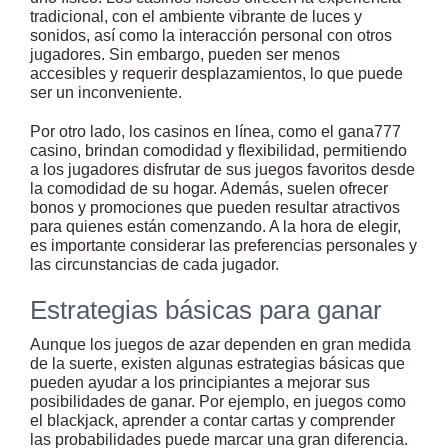
tradicional, con el ambiente vibrante de luces y
sonidos, así como la interacción personal con otros
jugadores. Sin embargo, pueden ser menos
accesibles y requerir desplazamientos, lo que puede
ser un inconveniente.
Por otro lado, los casinos en línea, como el gana777
casino, brindan comodidad y flexibilidad, permitiendo
a los jugadores disfrutar de sus juegos favoritos desde
la comodidad de su hogar. Además, suelen ofrecer
bonos y promociones que pueden resultar atractivos
para quienes están comenzando. A la hora de elegir,
es importante considerar las preferencias personales y
las circunstancias de cada jugador.
Estrategias básicas para ganar
Aunque los juegos de azar dependen en gran medida
de la suerte, existen algunas estrategias básicas que
pueden ayudar a los principiantes a mejorar sus
posibilidades de ganar. Por ejemplo, en juegos como
el blackjack, aprender a contar cartas y comprender
las probabilidades puede marcar una gran diferencia.