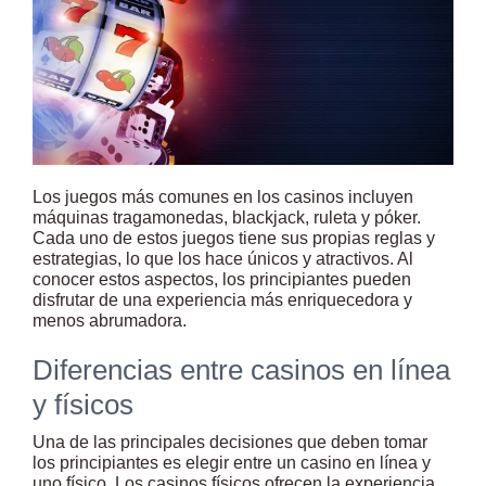
Los juegos más comunes en los casinos incluyen
máquinas tragamonedas, blackjack, ruleta y póker.
Cada uno de estos juegos tiene sus propias reglas y
estrategias, lo que los hace únicos y atractivos. Al
conocer estos aspectos, los principiantes pueden
disfrutar de una experiencia más enriquecedora y
menos abrumadora.
Diferencias entre casinos en línea
y físicos
Una de las principales decisiones que deben tomar
los principiantes es elegir entre un casino en línea y
uno físico. Los casinos físicos ofrecen la experiencia