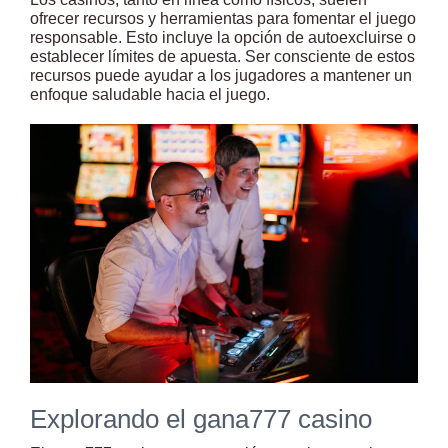
ofrecer recursos y herramientas para fomentar el juego
responsable. Esto incluye la opción de autoexcluirse o
establecer límites de apuesta. Ser consciente de estos
recursos puede ayudar a los jugadores a mantener un
enfoque saludable hacia el juego.
Explorando el gana777 casino