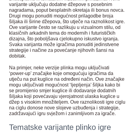
varijante uključuju dodatne džepove s posebnim
nagradama, poput besplatnih okretaja ili bonus novca.
Drugi mogu ponuditi mogućnost prilagodbe broja
šiljaka ili širine džepova, što utječe na raznolikost igre.
Ove varijante često se razlikuju u vizualnom stilu, od
klasičnih arkadnih tema do modernih i futurističkih
dizajna, što poboljšava cjelokupno iskustvo igranja.
Svaka varijanta može igračima ponuditi jedinstvene
strategije i načine za povećanje njihovih šansi na
dobitak.
Na primjer, neke verzije plinka mogu uključivati
‘power-up’ značajke koje omogućuju igračima da
utječu na put kuglice na određeni način. Ove značajke
mogu uključivati mogućnost ‘ljepljenja’ šiljka kako bi
se promijenio smjer kuglice ili dodavanje dodatnih
šiljaka koji povećavaju vjerojatnost ulaska kuglice u
džep s visokim množiteljem. Ove raznolikosti igre ciglu
na ciglu donose nove slojeve uzbuđenja i strategije,
zadržavajući igru svježom i zanimljivom za igrače.
Tematske varijante plinko igre