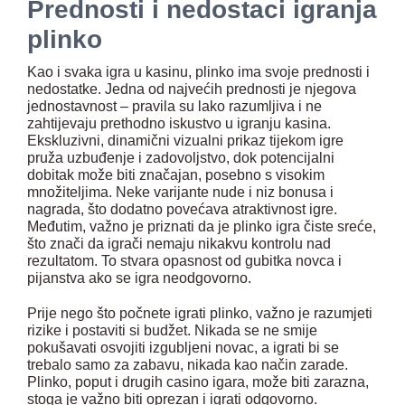
Prednosti i nedostaci igranja
plinko
Kao i svaka igra u kasinu, plinko ima svoje prednosti i
nedostatke. Jedna od najvećih prednosti je njegova
jednostavnost – pravila su lako razumljiva i ne
zahtijevaju prethodno iskustvo u igranju kasina.
Ekskluzivni, dinamični vizualni prikaz tijekom igre
pruža uzbuđenje i zadovoljstvo, dok potencijalni
dobitak može biti značajan, posebno s visokim
množiteljima. Neke varijante nude i niz bonusa i
nagrada, što dodatno povećava atraktivnost igre.
Međutim, važno je priznati da je plinko igra čiste sreće,
što znači da igrači nemaju nikakvu kontrolu nad
rezultatom. To stvara opasnost od gubitka novca i
pijanstva ako se igra neodgovorno.
Prije nego što počnete igrati plinko, važno je razumjeti
rizike i postaviti si budžet. Nikada se ne smije
pokušavati osvojiti izgubljeni novac, a igrati bi se
trebalo samo za zabavu, nikada kao način zarade.
Plinko, poput i drugih casino igara, može biti zarazna,
stoga je važno biti oprezan i igrati odgovorno.