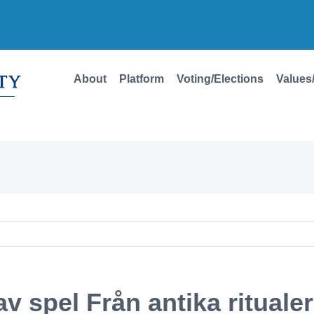
About
Platform
Voting/Elections
Values/
av spel Från antika rituale