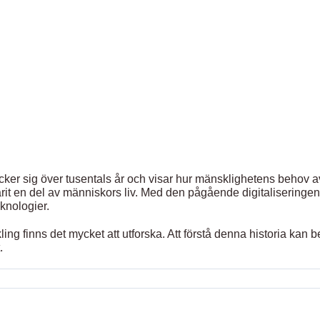
cker sig över tusentals år och visar hur mänsklighetens behov 
varit en del av människors liv. Med den pågående digitaliseringen 
knologier.
ing finns det mycket att utforska. Att förstå denna historia kan 
.