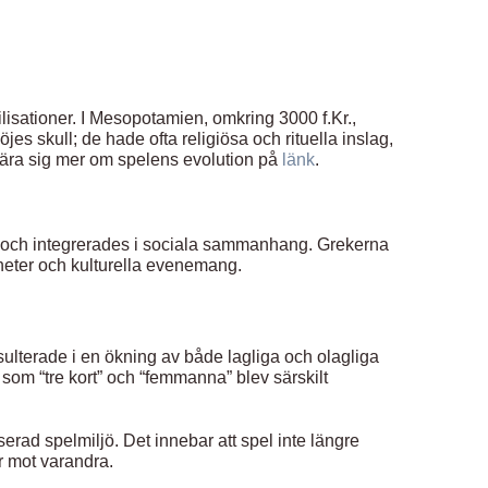
vilisationer. I Mesopotamien, omkring 3000 f.Kr.,
es skull; de hade ofta religiösa och rituella inslag,
 lära sig mer om spelens evolution på
länk
.
de och integrerades i sociala sammanhang. Grekerna
igheter och kulturella evenemang.
sulterade i en ökning av både lagliga och olagliga
 som “tre kort” och “femmanna” blev särskilt
rad spelmiljö. Det innebar att spel inte längre
ar mot varandra.