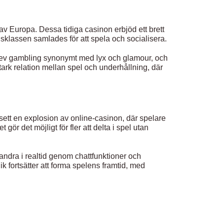
 av Europa. Dessa tidiga casinon erbjöd ett brett
lsklassen samlades för att spela och socialisera.
blev gambling synonymt med lyx och glamour, och
ark relation mellan spel och underhållning, där
ett en explosion av online-casinon, där spelare
gör det möjligt för fler att delta i spel utan
randra i realtid genom chattfunktioner och
 fortsätter att forma spelens framtid, med