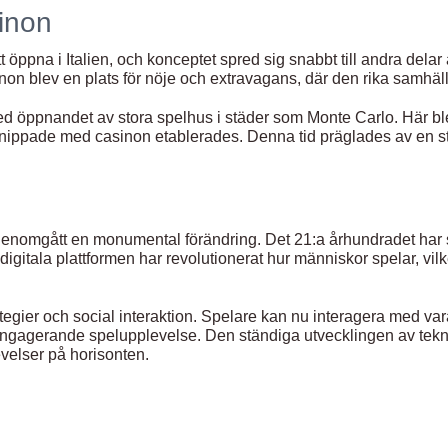
inon
öppna i Italien, och konceptet spred sig snabbt till andra delar
inon blev en plats för nöje och extravagans, där den rika samhäl
ed öppnandet av stora spelhus i städer som Monte Carlo. Här 
knippade med casinon etablerades. Denna tid präglades av en st
genomgått en monumental förändring. Det 21:a århundradet har s
igitala plattformen har revolutionerat hur människor spelar, vilket 
rategier och social interaktion. Spelare kan nu interagera med va
ngagerande spelupplevelse. Den ständiga utvecklingen av teknik
evelser på horisonten.