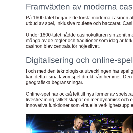
Framväxten av moderna cas
På 1600-talet började de första moderna casinon att 
utbud av spel, inklusive roulette och baccarat. Cas
Under 1800-talet nådde casinokulturen sin zenit m
många av de regler och traditioner som idag är för
casinon blev centrala för nöjeslivet.
Digitalisering och online-spel
I och med den teknologiska utvecklingen har spel 
kan delta i sina favoritspel direkt från hemmet. Den d
geografiska begränsningar.
Online-spel har också lett till nya former av spelst
livestreaming, vilket skapar en mer dynamisk och e
innovativa funktioner som virtuella verklighetsuppl