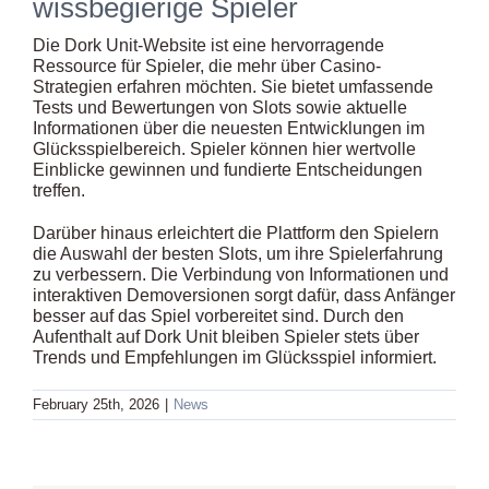
wissbegierige Spieler
Die Dork Unit-Website ist eine hervorragende
Ressource für Spieler, die mehr über Casino-
Strategien erfahren möchten. Sie bietet umfassende
Tests und Bewertungen von Slots sowie aktuelle
Informationen über die neuesten Entwicklungen im
Glücksspielbereich. Spieler können hier wertvolle
Einblicke gewinnen und fundierte Entscheidungen
treffen.
Darüber hinaus erleichtert die Plattform den Spielern
die Auswahl der besten Slots, um ihre Spielerfahrung
zu verbessern. Die Verbindung von Informationen und
interaktiven Demoversionen sorgt dafür, dass Anfänger
besser auf das Spiel vorbereitet sind. Durch den
Aufenthalt auf Dork Unit bleiben Spieler stets über
Trends und Empfehlungen im Glücksspiel informiert.
February 25th, 2026
|
News