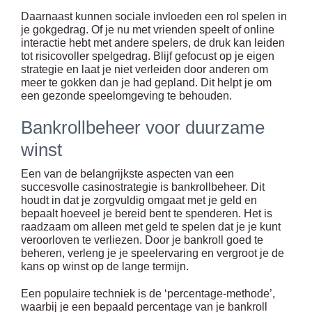
Daarnaast kunnen sociale invloeden een rol spelen in
je gokgedrag. Of je nu met vrienden speelt of online
interactie hebt met andere spelers, de druk kan leiden
tot risicovoller spelgedrag. Blijf gefocust op je eigen
strategie en laat je niet verleiden door anderen om
meer te gokken dan je had gepland. Dit helpt je om
een gezonde speelomgeving te behouden.
Bankrollbeheer voor duurzame
winst
Een van de belangrijkste aspecten van een
succesvolle casinostrategie is bankrollbeheer. Dit
houdt in dat je zorgvuldig omgaat met je geld en
bepaalt hoeveel je bereid bent te spenderen. Het is
raadzaam om alleen met geld te spelen dat je je kunt
veroorloven te verliezen. Door je bankroll goed te
beheren, verleng je je speelervaring en vergroot je de
kans op winst op de lange termijn.
Een populaire techniek is de ‘percentage-methode’,
waarbij je een bepaald percentage van je bankroll