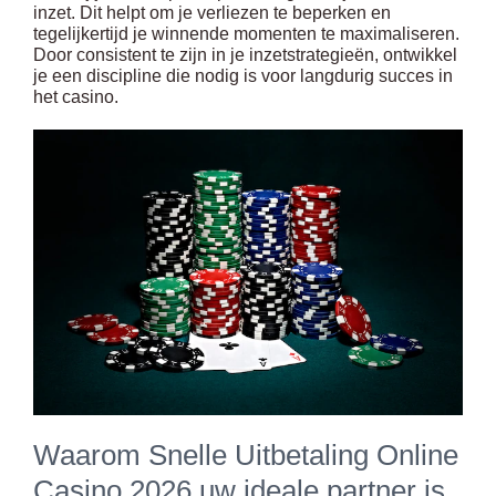
inzet. Dit helpt om je verliezen te beperken en
tegelijkertijd je winnende momenten te maximaliseren.
Door consistent te zijn in je inzetstrategieën, ontwikkel
je een discipline die nodig is voor langdurig succes in
het casino.
Waarom Snelle Uitbetaling Online
Casino 2026 uw ideale partner is