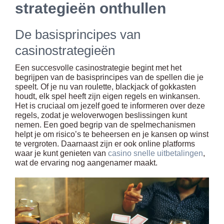
strategieën onthullen
De basisprincipes van
casinostrategieën
Een succesvolle casinostrategie begint met het
begrijpen van de basisprincipes van de spellen die je
speelt. Of je nu van roulette, blackjack of gokkasten
houdt, elk spel heeft zijn eigen regels en winkansen.
Het is cruciaal om jezelf goed te informeren over deze
regels, zodat je weloverwogen beslissingen kunt
nemen. Een goed begrip van de spelmechanismen
helpt je om risico’s te beheersen en je kansen op winst
te vergroten. Daarnaast zijn er ook online platforms
waar je kunt genieten van
casino snelle uitbetalingen
,
wat de ervaring nog aangenamer maakt.