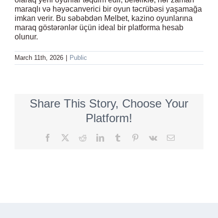
maraqlı və həyəcanverici bir oyun təcrübəsi yaşamağa
imkan verir. Bu səbəbdən Melbet, kazino oyunlarına
maraq göstərənlər üçün ideal bir platforma hesab
olunur.
March 11th, 2026
|
Public
Share This Story, Choose Your
Platform!
Facebook
X
Reddit
LinkedIn
Tumblr
Pinterest
Vk
Email