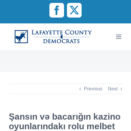
Skip
to
Facebook
X
content
Previous
Next
Şansın və bacarığın kazino
oyunlarındakı rolu melbet