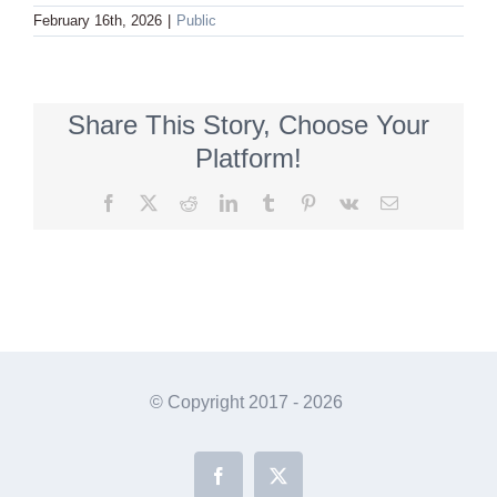
February 16th, 2026
|
Public
Share This Story, Choose Your
Platform!
Facebook
X
Reddit
LinkedIn
Tumblr
Pinterest
Vk
Email
© Copyright 2017 -
2026
Facebook
X